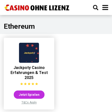
Ethereum
Jackpoty Casino
Erfahrungen & Test
2025
Jetzt Spielen
T&Cs Apply