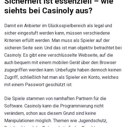
Sicherheit ist essenziell – wie
siehts bei Casinoly aus?
Damit ein Anbieter im Glücksspielbereich als legal und
sicher eingestuft werden kann, müssen verschiedene
Kriterien erfüllt werden. Man muss als Spieler auf der
sicheren Seite sein. Und das ist man objektiv betrachtet bei
Casinoly. Es gibt eine verschlüsselte Webseite, auf die
auch bequem mit einem mobilen Gerät über den Browser
zugegriffen werden kann. Unbefugte haben dennoch keinen
Zugriff, schließlich hat man als Spieler ein Konto, welches
mit einem Passwort geschützt ist.
Die Spiele stammen von namhaften Partnern für die
Software. Casinoly kann die Programmierung nicht
verändern, schon aus diesem Grund sind keine
Manipulationen möglich. Themen wie Jugendschutz,