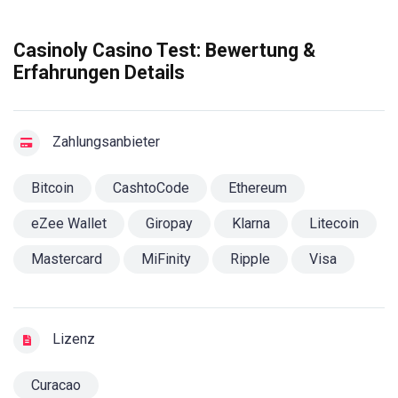
Casinoly Casino Test: Bewertung &
Erfahrungen Details
Zahlungsanbieter
Bitcoin
CashtoCode
Ethereum
eZee Wallet
Giropay
Klarna
Litecoin
Mastercard
MiFinity
Ripple
Visa
Lizenz
Curacao