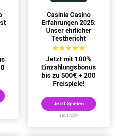
o
Casinia Casino
st
Erfahrungen 2025:
Unser ehrlicher
Testbericht
%
Jetzt mit 100%
us
Einzahlungsbonus
00
bis zu 500€ + 200
Freispiele!
Jetzt Spielen
T&Cs Apply