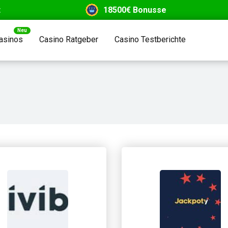
t
18500€ Bonusse
asinos
Casino Ratgeber
Casino Testberichte