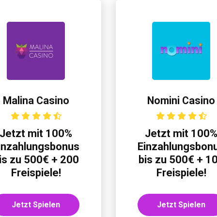
Malina Casino
Nomini Casino
Jetzt mit 100%
Jetzt mit 100
inzahlungsbonus
Einzahlungsbon
is zu 500€ + 200
bis zu 500€ + 1
Freispiele!
Freispiele!
Jetzt Spielen
Jetzt Spielen