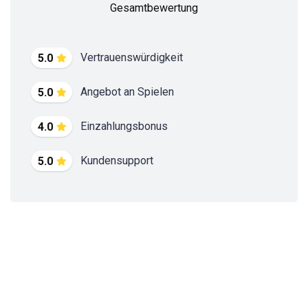
Gesamtbewertung
Vertrauenswürdigkeit
5.0
Angebot an Spielen
5.0
Einzahlungsbonus
4.0
Kundensupport
5.0