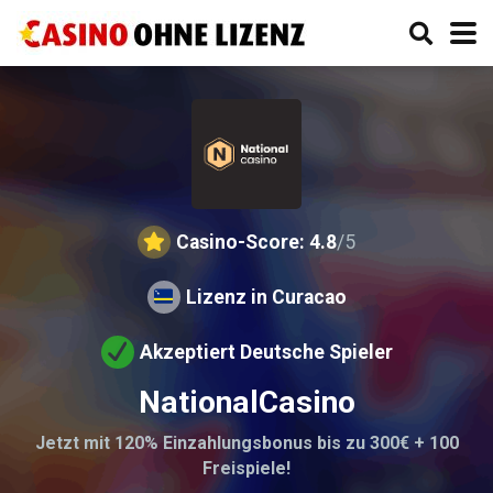
Casino-Score: 4.8
/5
Lizenz in Curacao
Akzeptiert Deutsche Spieler
NationalCasino
Jetzt mit 120% Einzahlungsbonus bis zu 300€ + 100
Freispiele!