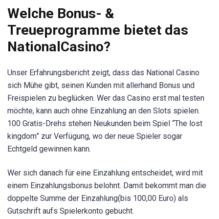
Welche Bonus- &
Treueprogramme bietet das
NationalCasino?
Unser Erfahrungsbericht zeigt, dass das National Casino
sich Mühe gibt, seinen Kunden mit allerhand Bonus und
Freispielen zu beglücken. Wer das Casino erst mal testen
möchte, kann auch ohne Einzahlung an den Slots spielen.
100 Gratis-Drehs stehen Neukunden beim Spiel “The lost
kingdom” zur Verfügung, wo der neue Spieler sogar
Echtgeld gewinnen kann.
Wer sich danach für eine Einzahlung entscheidet, wird mit
einem Einzahlungsbonus belohnt. Damit bekommt man die
doppelte Summe der Einzahlung(bis 100,00 Euro) als
Gutschrift aufs Spielerkonto gebucht.