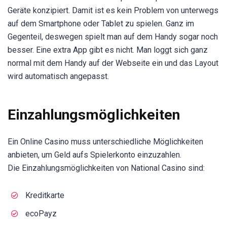
Geräte konzipiert. Damit ist es kein Problem von unterwegs
auf dem Smartphone oder Tablet zu spielen. Ganz im
Gegenteil, deswegen spielt man auf dem Handy sogar noch
besser. Eine extra App gibt es nicht. Man loggt sich ganz
normal mit dem Handy auf der Webseite ein und das Layout
wird automatisch angepasst.
Einzahlungsmöglichkeiten
Ein Online Casino muss unterschiedliche Möglichkeiten
anbieten, um Geld aufs Spielerkonto einzuzahlen.
Die Einzahlungsmöglichkeiten von National Casino sind:
Kreditkarte
ecoPayz