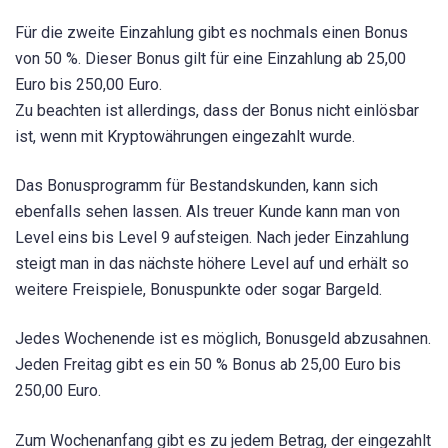
Für die zweite Einzahlung gibt es nochmals einen Bonus
von 50 %. Dieser Bonus gilt für eine Einzahlung ab 25,00
Euro bis 250,00 Euro.
Zu beachten ist allerdings, dass der Bonus nicht einlösbar
ist, wenn mit Kryptowährungen eingezahlt wurde.
Das Bonusprogramm für Bestandskunden, kann sich
ebenfalls sehen lassen. Als treuer Kunde kann man von
Level eins bis Level 9 aufsteigen. Nach jeder Einzahlung
steigt man in das nächste höhere Level auf und erhält so
weitere Freispiele, Bonuspunkte oder sogar Bargeld.
Jedes Wochenende ist es möglich, Bonusgeld abzusahnen.
Jeden Freitag gibt es ein 50 % Bonus ab 25,00 Euro bis
250,00 Euro.
Zum Wochenanfang gibt es zu jedem Betrag, der eingezahlt