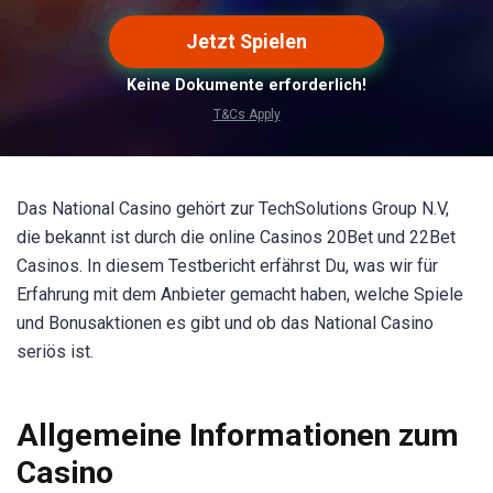
Jetzt Spielen
Keine Dokumente erforderlich!
T&Cs Apply
Das National Casino gehört zur TechSolutions Group N.V,
die bekannt ist durch die online Casinos 20Bet und 22Bet
Casinos. In diesem Testbericht erfährst Du, was wir für
Erfahrung mit dem Anbieter gemacht haben, welche Spiele
und Bonusaktionen es gibt und ob das National Casino
seriös ist.
Allgemeine Informationen zum
Casino