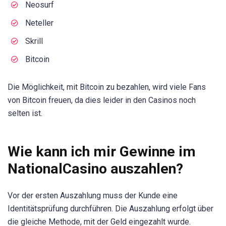
Neosurf
Neteller
Skrill
Bitcoin
Die Möglichkeit, mit Bitcoin zu bezahlen, wird viele Fans
von Bitcoin freuen, da dies leider in den Casinos noch
selten ist.
Wie kann ich mir Gewinne im
NationalCasino auszahlen?
Vor der ersten Auszahlung muss der Kunde eine
Identitätsprüfung durchführen. Die Auszahlung erfolgt über
die gleiche Methode, mit der Geld eingezahlt wurde.