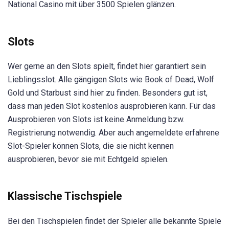
National Casino mit über 3500 Spielen glänzen.
Slots
Wer gerne an den Slots spielt, findet hier garantiert sein
Lieblingsslot. Alle gängigen Slots wie Book of Dead, Wolf
Gold und Starbust sind hier zu finden. Besonders gut ist,
dass man jeden Slot kostenlos ausprobieren kann. Für das
Ausprobieren von Slots ist keine Anmeldung bzw.
Registrierung notwendig. Aber auch angemeldete erfahrene
Slot-Spieler können Slots, die sie nicht kennen
ausprobieren, bevor sie mit Echtgeld spielen.
Klassische Tischspiele
Bei den Tischspielen findet der Spieler alle bekannte Spiele