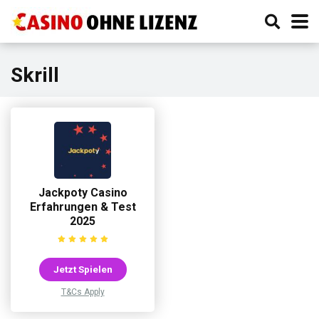
Skrill
Jackpoty Casino
Erfahrungen & Test
2025
Jetzt Spielen
T&Cs Apply