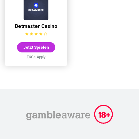
Betmaster Casino
Jetzt Spielen
T&Cs Apply