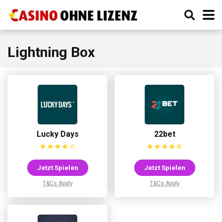
Lightning Box
Lucky Days
22bet
Jetzt Spielen
Jetzt Spielen
T&Cs Apply
T&Cs Apply