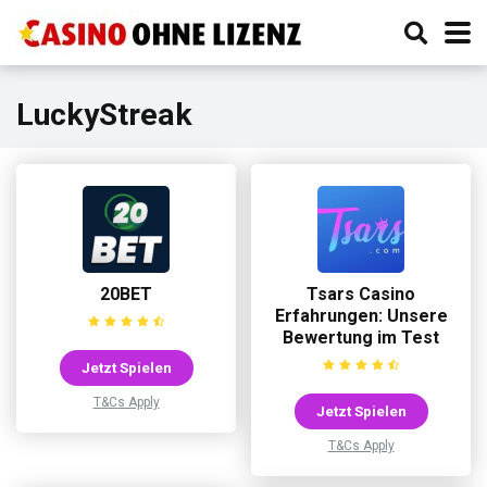
LuckyStreak
20BET
Tsars Casino
Erfahrungen: Unsere
Bewertung im Test
Jetzt Spielen
T&Cs Apply
Jetzt Spielen
T&Cs Apply