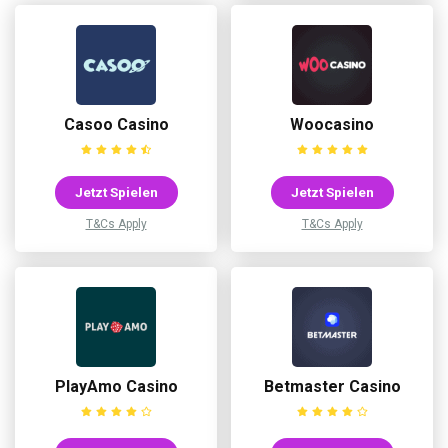
Casoo Casino
Woocasino
Jetzt Spielen
Jetzt Spielen
T&Cs Apply
T&Cs Apply
PlayAmo Casino
Betmaster Casino