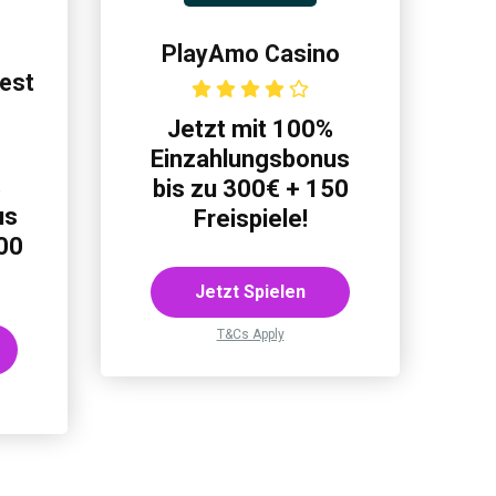
PlayAmo Casino
est
Jetzt mit 100%
Einzahlungsbonus
%
bis zu 300€ + 150
us
Freispiele!
00
Jetzt Spielen
T&Cs Apply