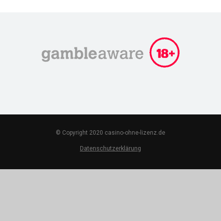
© Copyright 2020 casino-ohne-lizenz.de
Datenschutzerklärung